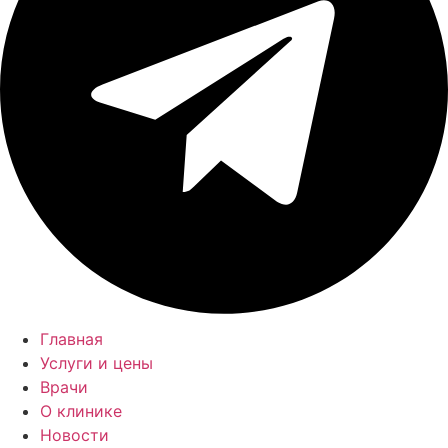
Главная
Услуги и цены
Врачи
О клинике
Новости