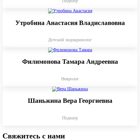
Педиатр
Утробина Анастасия Владиславовна
Детский эндокринолог
Филимонова Тамара Андреевна
Невролог
Шаньжина Вера Георгиевна
Педиатр
Свяжитесь с нами