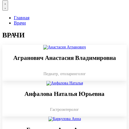
Главная
Врачи
ВРАЧИ
Агранович Анастасия Владимировна
Педиатр, отоларинголог
Анфалова Наталья Юрьевна
Гастроэнтеролог