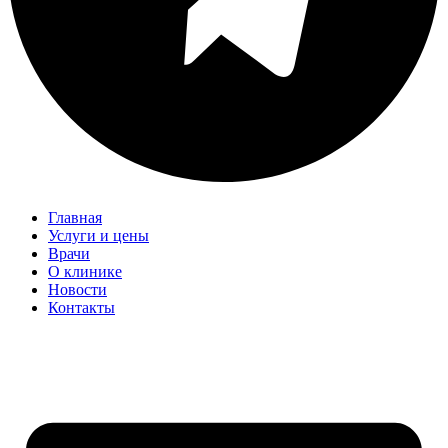
Главная
Услуги и цены
Врачи
О клинике
Новости
Контакты