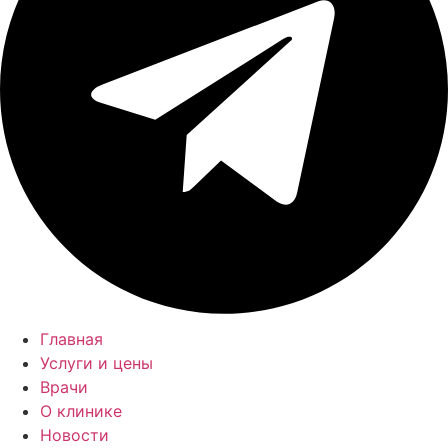
Главная
Услуги и цены
Врачи
О клинике
Новости