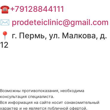
☎+79128844111
✉ prodeteiclinic@gmail.com
📍 г. Пермь, ул. Малкова, д.
12
Политика в отношении обработки персональных
данных
Правовая информация
Услуги и цены
Возможны противопоказания, необходима
консультация специалиста.
Вся информация на сайте носит ознакомительный
характер и не является публичной офертой.