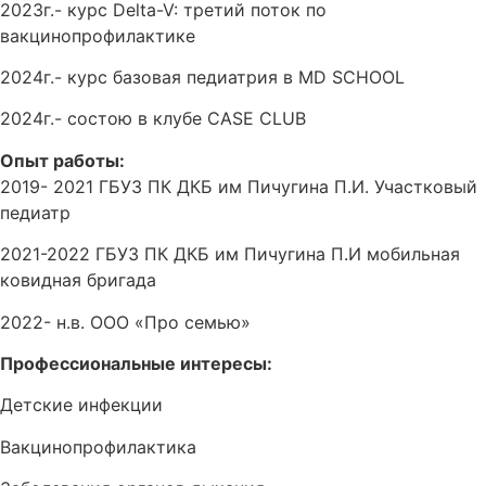
2023г.- курс Delta-V: третий поток по
вакцинопрофилактике
2024г.- курс базовая педиатрия в MD SCHOOL
2024г.- состою в клубе CASE CLUB
Опыт работы:
2019- 2021 ГБУЗ ПК ДКБ им Пичугина П.И. Участковый
педиатр
2021-2022 ГБУЗ ПК ДКБ им Пичугина П.И мобильная
ковидная бригада
2022- н.в. ООО «Про семью»
Профессиональные интересы:
Детские инфекции
Вакцинопрофилактика